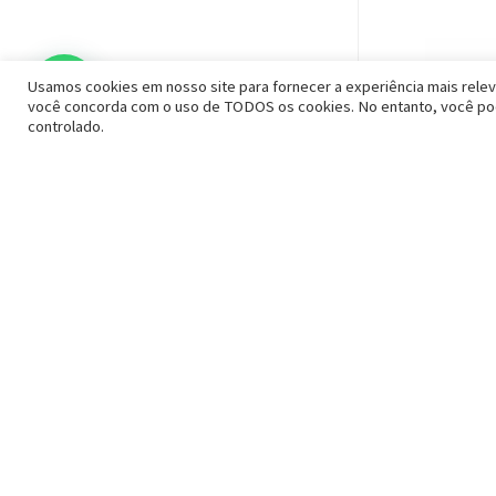
Usamos cookies em nosso site para fornecer a experiência mais releva
você concorda com o uso de TODOS os cookies. No entanto, você pod
controlado.
Acessórios
Suporte p
Acessórios