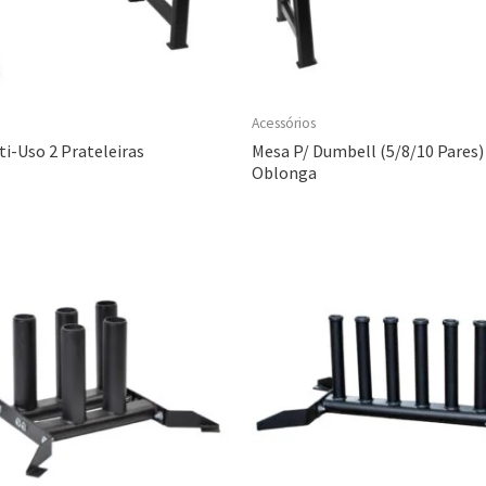
Acessórios
i-Uso 2 Prateleiras
Mesa P/ Dumbell (5/8/10 Pares)
Oblonga