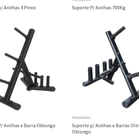
/ Anilhas 4 Pinos
Suporte P/ Anilhas 700Kg
Acessórios
P/ Anilhas e Barra Oblonga
Suporte p/ Anilhas e Barras Oli
Oblongo