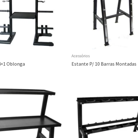
Acessórios
4×1 Oblonga
Estante P/ 10 Barras Montadas