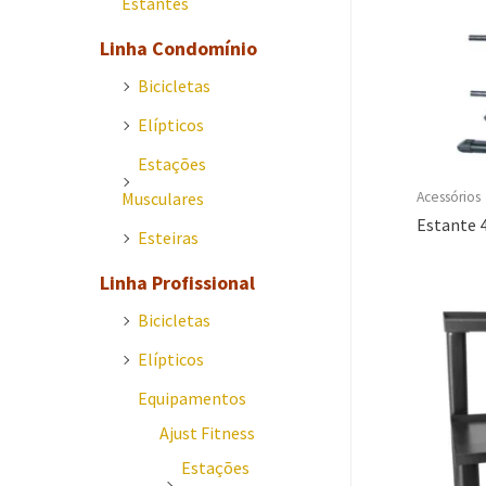
:
Estantes
Linha Condomínio
Bicicletas
Elípticos
Estações
Musculares
Acessórios
Estante 
Esteiras
Linha Profissional
Bicicletas
Elípticos
Equipamentos
Ajust Fitness
Estações