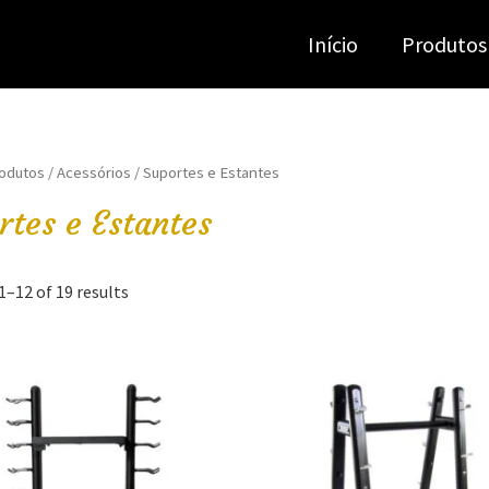
Início
Produtos
odutos
/
Acessórios
/ Suportes e Estantes
rtes e Estantes
–12 of 19 results