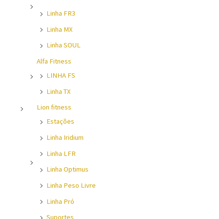
Linha FR3
Linha MX
Linha SOUL
Alfa Fitness
LINHA FS
Linha TX
Lion fitness
Estações
Linha Iridium
Linha LFR
Linha Optimus
Linha Peso Livre
Linha Pró
Suportes