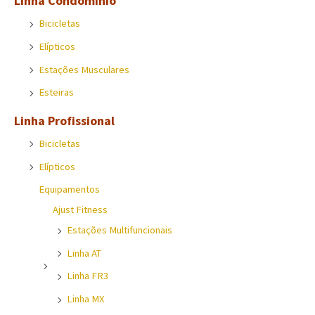
Linha Condomínio
Bicicletas
Elípticos
Estações Musculares
Esteiras
Linha Profissional
Bicicletas
Elípticos
Equipamentos
Ajust Fitness
Estações Multifuncionais
Linha AT
Linha FR3
Linha MX