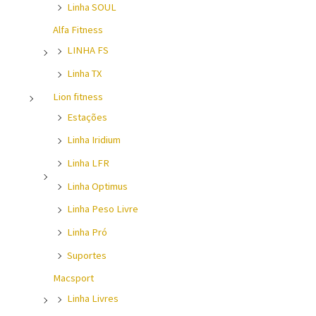
Linha SOUL
Alfa Fitness
LINHA FS
Linha TX
Lion fitness
Estações
Linha Iridium
Linha LFR
Linha Optimus
Linha Peso Livre
Linha Pró
Suportes
Macsport
Linha Livres