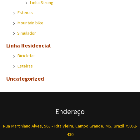
Linha Strong
Esteiras
Mountain bike
Simulador
Linha Residencial
Bicicletas
Esteiras
Uncategorized
Endereço
Rua Martiniano Alves, 563 - Rita Vieira, Campo Grande, MS, Brazil 79052-
430