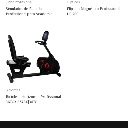
Linha Profissional
Elípticos
Simulador de Escada
Elíptico Magnético Profissional
Profissional para Academia
LF 200
Bicicletas
Bicicleta Horizontal Profissional
367GX|367SX|367C