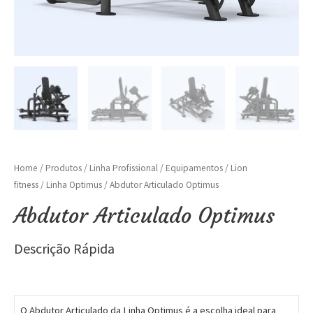
Home
/
Produtos
/
Linha Profissional
/
Equipamentos
/
Lion
fitness
/
Linha Optimus
/ Abdutor Articulado Optimus
Abdutor Articulado Optimus
Descrição Rápida
O Abdutor Articulado da Linha Optimus é a escolha ideal para