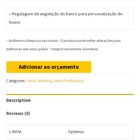
•⁠ ⁠Regulagem de angulação do banco para personalização do
treino
– Anilheiros olímpicos opcionais
– O produto pode sofrer alterações para
melhorias sem aviso prévio.
*
Imagem meramente ilustrativa.
Adicionar ao orçamento
Categories:
Linha Optimus
,
Linha Profissional
Description
Reviews (0)
LINHA
Optimus