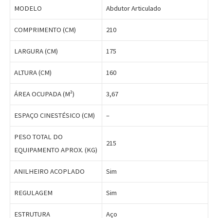
MODELO
Abdutor Articulado
COMPRIMENTO (CM)
210
LARGURA (CM)
175
ALTURA (CM)
160
ÁREA OCUPADA (M²)
3,67
ESPAÇO CINESTÉSICO (CM)
–
PESO TOTAL DO
215
EQUIPAMENTO APROX. (KG)
ANILHEIRO ACOPLADO
Sim
REGULAGEM
Sim
ESTRUTURA
Aço