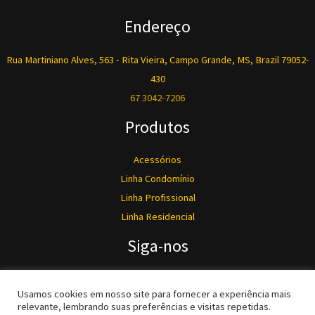
Endereço
Rua Martiniano Alves, 563 - Rita Vieira, Campo Grande, MS, Brazil 79052-
430
67 3042-7206
Produtos
Acessórios
Linha Condomínio
Linha Profissional
Linha Residencial
Siga-nos
Usamos cookies em nosso site para fornecer a experiência mais
relevante, lembrando suas preferências e visitas repetidas.