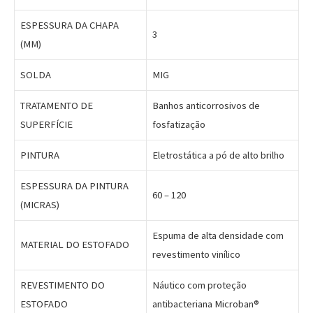
ESPESSURA DA CHAPA
3
(MM)
SOLDA
MIG
TRATAMENTO DE
Banhos anticorrosivos de
SUPERFÍCIE
fosfatização
PINTURA
Eletrostática a pó de alto brilho
ESPESSURA DA PINTURA
60 – 120
(MICRAS)
Espuma de alta densidade com
MATERIAL DO ESTOFADO
revestimento vinílico
REVESTIMENTO DO
Náutico com proteção
ESTOFADO
antibacteriana Microban®