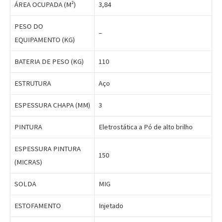
ÁREA OCUPADA (M²)
3,84
PESO DO
–
EQUIPAMENTO (KG)
BATERIA DE PESO (KG)
110
ESTRUTURA
Aço
ESPESSURA CHAPA (MM)
3
PINTURA
Eletrostática a Pó de alto brilho
ESPESSURA PINTURA
150
(MICRAS)
SOLDA
MIG
ESTOFAMENTO
Injetado