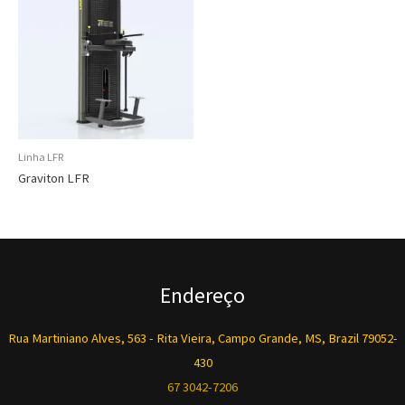
Linha LFR
Graviton LFR
Endereço
Rua Martiniano Alves, 563 - Rita Vieira, Campo Grande, MS, Brazil 79052-
430
67 3042-7206