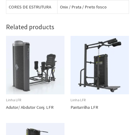
CORES DE ESTRUTURA
Onix / Prata / Preto fosco
Related products
Linha LFR
Linha LFR
Adutor/ Abdutor Conj. LFR
Panturrilha LFR