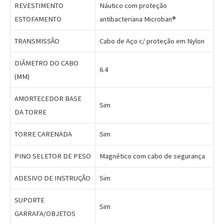
REVESTIMENTO
Náutico com proteção
ESTOFAMENTO
antibacteriana Microban®
TRANSMISSÃO
Cabo de Aço c/ proteção em Nylon
DIÂMETRO DO CABO
6.4
(MM)
AMORTECEDOR BASE
Sim
DA TORRE
TORRE CARENADA
Sim
PINO SELETOR DE PESO
Magnético com cabo de segurança
ADESIVO DE INSTRUÇÃO
Sim
SUPORTE
Sim
GARRAFA/OBJETOS