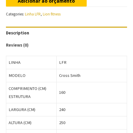
Adicionar ao orçamento
Categories:
Linha LFR
,
Lion fitness
Description
Reviews (0)
LINHA
LFR
MODELO
Cross Smith
COMPRIMENTO (CM)
160
ESTRUTURA
LARGURA (CM)
240
ALTURA (CM)
250