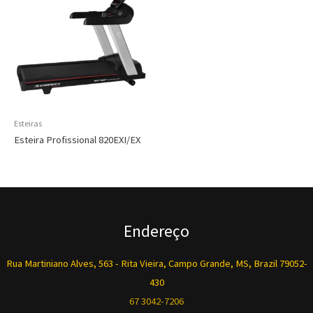
Esteiras
Esteira Profissional 820EXI/EX
Endereço
Rua Martiniano Alves, 563 - Rita Vieira, Campo Grande, MS, Brazil 79052-
430
67 3042-7206