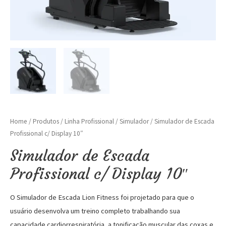
Home
/
Produtos
/
Linha Profissional
/
Simulador
/ Simulador de Escada
Profissional c/ Display 10″
Simulador de Escada
Profissional c/ Display 10″
O Simulador de Escada Lion Fitness foi projetado para que o
usuário desenvolva um treino completo trabalhando sua
capacidade cardiorrespiratória, a tonificação muscular das coxas e