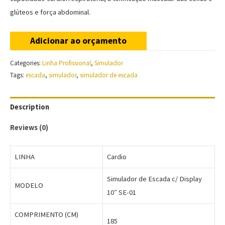
glúteos e força abdominal.
Adicionar ao orçamento
Categories:
Linha Profissional
,
Simulador
Tags:
escada
,
simulador
,
simulador de escada
Description
Reviews (0)
LINHA
Cardio
Simulador de Escada c/ Display
MODELO
10″ SE-01
COMPRIMENTO (CM)
185