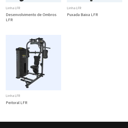
Linha LFR
Linha LFR
Desenvolvimento de Ombros
Puxada Baixa LFR
LFR
Linha LFR
Peitoral LFR