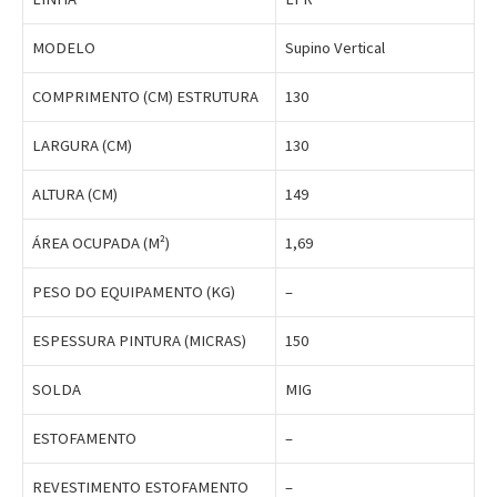
MODELO
Supino Vertical
COMPRIMENTO (CM) ESTRUTURA
130
LARGURA (CM)
130
ALTURA (CM)
149
ÁREA OCUPADA (M²)
1,69
PESO DO EQUIPAMENTO (KG)
–
ESPESSURA PINTURA (MICRAS)
150
SOLDA
MIG
ESTOFAMENTO
–
REVESTIMENTO ESTOFAMENTO
–