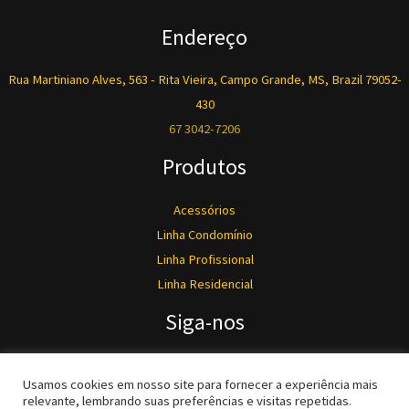
Endereço
Rua Martiniano Alves, 563 - Rita Vieira, Campo Grande, MS, Brazil 79052-
430
67 3042-7206
Produtos
Acessórios
Linha Condomínio
Linha Profissional
Linha Residencial
Siga-nos
Usamos cookies em nosso site para fornecer a experiência mais
relevante, lembrando suas preferências e visitas repetidas.